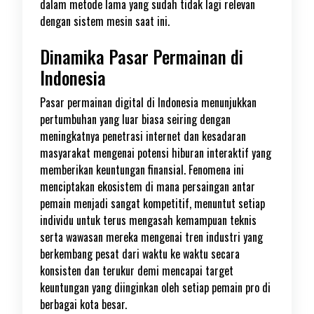
dalam metode lama yang sudah tidak lagi relevan
dengan sistem mesin saat ini.
Dinamika Pasar Permainan di
Indonesia
Pasar permainan digital di Indonesia menunjukkan
pertumbuhan yang luar biasa seiring dengan
meningkatnya penetrasi internet dan kesadaran
masyarakat mengenai potensi hiburan interaktif yang
memberikan keuntungan finansial. Fenomena ini
menciptakan ekosistem di mana persaingan antar
pemain menjadi sangat kompetitif, menuntut setiap
individu untuk terus mengasah kemampuan teknis
serta wawasan mereka mengenai tren industri yang
berkembang pesat dari waktu ke waktu secara
konsisten dan terukur demi mencapai target
keuntungan yang diinginkan oleh setiap pemain pro di
berbagai kota besar.