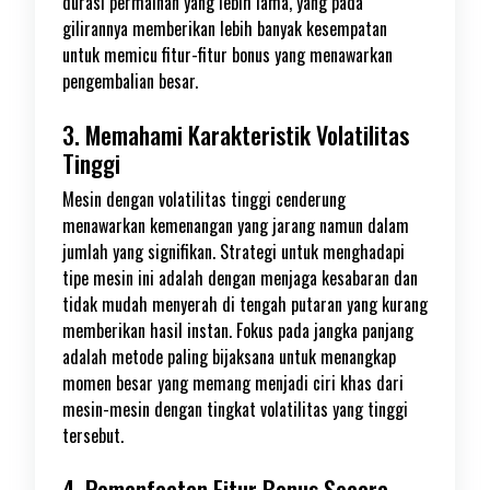
durasi permainan yang lebih lama, yang pada
gilirannya memberikan lebih banyak kesempatan
untuk memicu fitur-fitur bonus yang menawarkan
pengembalian besar.
3. Memahami Karakteristik Volatilitas
Tinggi
Mesin dengan volatilitas tinggi cenderung
menawarkan kemenangan yang jarang namun dalam
jumlah yang signifikan. Strategi untuk menghadapi
tipe mesin ini adalah dengan menjaga kesabaran dan
tidak mudah menyerah di tengah putaran yang kurang
memberikan hasil instan. Fokus pada jangka panjang
adalah metode paling bijaksana untuk menangkap
momen besar yang memang menjadi ciri khas dari
mesin-mesin dengan tingkat volatilitas yang tinggi
tersebut.
4. Pemanfaatan Fitur Bonus Secara