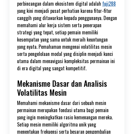
perbincangan dalam ekosistem digital adalah
fuji288
yang kini menjadi pusat perhatian karena fitur-fitur
canggih yang ditawarkan kepada penggunanya. Dengan
memahami alur kerja sistem serta penerapan
strategi yang tepat, setiap pemain memiliki
kesempatan yang sama untuk meraih keuntungan
yang nyata. Pemahaman mengenai volatilitas mesin
serta pengelolaan modal yang disiplin menjadi kunci
utama dalam menavigasi kompleksitas permainan ini
di era digital yang sangat kompetitif.
Mekanisme Dasar dan Analisis
Volatilitas Mesin
Memahami mekanisme dasar dari sebuah mesin
permainan merupakan fondasi utama bagi pemain
yang ingin meningkatkan rasio kemenangan mereka.
Setiap mesin memiliki algoritma unik yang
menentukan frekuensi serta besaran pengembalian