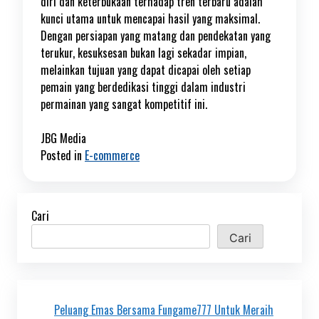
diri dan keterbukaan terhadap tren terbaru adalah
kunci utama untuk mencapai hasil yang maksimal.
Dengan persiapan yang matang dan pendekatan yang
terukur, kesuksesan bukan lagi sekadar impian,
melainkan tujuan yang dapat dicapai oleh setiap
pemain yang berdedikasi tinggi dalam industri
permainan yang sangat kompetitif ini.
JBG Media
Posted in
E-commerce
Cari
Cari
Peluang Emas Bersama Fungame777 Untuk Meraih