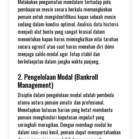
Melakukan pengamatan mendalam terhadap pola
pembayaran mesin secara berkala memungkinkan
pemain untuk mengidentifikasi kapan sebuah mesin
sedang dalam kondisi optimal. Analisis data historis
menjadi alat bantu yang sangat krusial dalam
menentukan kapan harus meningkatkan nilai taruhan
secara agresif atau saat harus menahan diri demi
menjaga saldo modal agar tetap stabil dan
berkelanjutan dalam jangka waktu panjang.
2. Pengelolaan Modal (Bankroll
Management)
Disiplin dalam pengelolaan modal adalah pembeda
utama antara pemain amatir dan profesional.
Menetapkan batasan harian yang ketat membantu
pemain menghindari keputusan impulsif yang
seringkali merugikan. Dengan membagi modal ke
dalam sesi-sesi kecil, pemain dapat mempertahankan