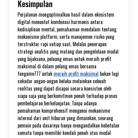
Kesimpulan
Perjalanan mengoptimalkan hasil dalam ekosistem
digital menuntut kombinasi harmonis antara
kedisiplinan mental, pemahaman mendalam tentang
mekanisme platform, serta manajemen risiko yang
terstruktur rapi setiap saat. Melalui penerapan
strategi analitis yang matang dan pengelolaan modal
yang bijaksana, peluang emas untuk meraih profit
maksimal di dalam pelung emas bersama
fungame777 untuk
meraih profit maksimal
bukan lagi
sekadar angan-angan belaka melainkan sebuah
realitas yang dapat dicapai secara konsisten oleh
siapa saja yang berkomitmen penuh terhadap proses
pembelajaran berkelanjutan. Tanpa adanya
pemahaman komprehensif mengenai mekanisme
internal dari unit hiburan yang dimainkan, seorang
pemain pada dasarnya hanya mengandalkan kebetulan
semata tanpa memiliki kendali penuh atas modal