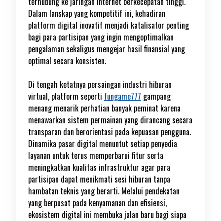
terhubung ke jaringan internet berkecepatan tinggi.
Dalam lanskap yang kompetitif ini, kehadiran
platform digital inovatif menjadi katalisator penting
bagi para partisipan yang ingin mengoptimalkan
pengalaman sekaligus mengejar hasil finansial yang
optimal secara konsisten.
Di tengah ketatnya persaingan industri hiburan
virtual, platform seperti
fungame777
gampang
menang menarik perhatian banyak peminat karena
menawarkan sistem permainan yang dirancang secara
transparan dan berorientasi pada kepuasan pengguna.
Dinamika pasar digital menuntut setiap penyedia
layanan untuk terus memperbarui fitur serta
meningkatkan kualitas infrastruktur agar para
partisipan dapat menikmati sesi hiburan tanpa
hambatan teknis yang berarti. Melalui pendekatan
yang berpusat pada kenyamanan dan efisiensi,
ekosistem digital ini membuka jalan baru bagi siapa