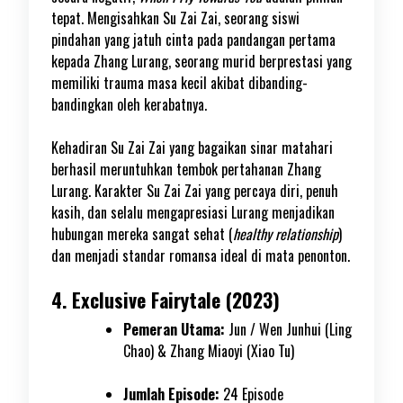
tepat. Mengisahkan Su Zai Zai, seorang siswi
pindahan yang jatuh cinta pada pandangan pertama
kepada Zhang Lurang, seorang murid berprestasi yang
memiliki trauma masa kecil akibat dibanding-
bandingkan oleh kerabatnya.
Kehadiran Su Zai Zai yang bagaikan sinar matahari
berhasil meruntuhkan tembok pertahanan Zhang
Lurang. Karakter Su Zai Zai yang percaya diri, penuh
kasih, dan selalu mengapresiasi Lurang menjadikan
hubungan mereka sangat sehat (
healthy relationship
)
dan menjadi standar romansa ideal di mata penonton.
4. Exclusive Fairytale (2023)
Pemeran Utama:
Jun / Wen Junhui (Ling
Chao) & Zhang Miaoyi (Xiao Tu)
Jumlah Episode:
24 Episode