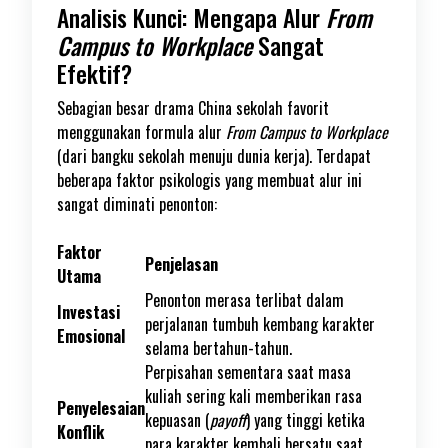
Analisis Kunci: Mengapa Alur
From
Campus to Workplace
Sangat
Efektif?
Sebagian besar drama China sekolah favorit
menggunakan formula alur
From Campus to Workplace
(dari bangku sekolah menuju dunia kerja). Terdapat
beberapa faktor psikologis yang membuat alur ini
sangat diminati penonton:
Faktor
Penjelasan
Utama
Penonton merasa terlibat dalam
Investasi
perjalanan tumbuh kembang karakter
Emosional
selama bertahun-tahun.
Perpisahan sementara saat masa
kuliah sering kali memberikan rasa
Penyelesaian
kepuasan (
payoff
) yang tinggi ketika
Konflik
para karakter kembali bersatu saat