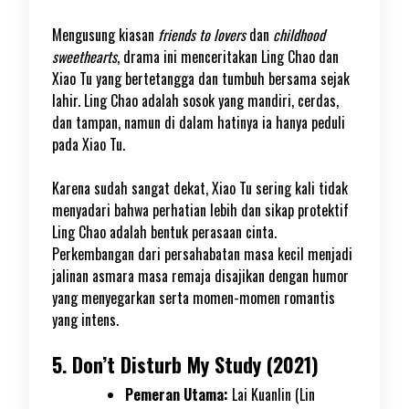
Mengusung kiasan
friends to lovers
dan
childhood
sweethearts
, drama ini menceritakan Ling Chao dan
Xiao Tu yang bertetangga dan tumbuh bersama sejak
lahir. Ling Chao adalah sosok yang mandiri, cerdas,
dan tampan, namun di dalam hatinya ia hanya peduli
pada Xiao Tu.
Karena sudah sangat dekat, Xiao Tu sering kali tidak
menyadari bahwa perhatian lebih dan sikap protektif
Ling Chao adalah bentuk perasaan cinta.
Perkembangan dari persahabatan masa kecil menjadi
jalinan asmara masa remaja disajikan dengan humor
yang menyegarkan serta momen-momen romantis
yang intens.
5. Don’t Disturb My Study (2021)
Pemeran Utama:
Lai Kuanlin (Lin