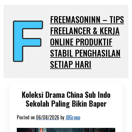
Skip
to
FREEMASONINN – TIPS
content
FREELANCER & KERJA
ONLINE PRODUKTIF
STABIL PENGHASILAN
SETIAP HARI
Koleksi Drama China Sub Indo
Sekolah Paling Bikin Baper
Posted on
06/08/2026
by
JBGroup