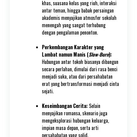
khas, suasana kelas yang riuh, interaksi
antar teman, hingga babak persaingan
akademis menyajikan atmosfer sekolah
menengah yang sangat terhubung
dengan pengalaman penonton.
Perkembangan Karakter yang
Lambat namun Manis (
Slow-Burn
):
Hubungan antar tokoh biasanya dibangun
secara perlahan, dimulai dari rasa benci
menjadi suka, atau dari persahabatan
erat yang bertransformasi menjadi cinta
sejati.
Keseimbangan Cerita:
Selain
menyajikan romansa, skenario juga
mengeksplorasi hubungan keluarga,
impian masa depan, serta arti
persahabatan yang solid.