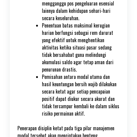
mengganggu pos pengeluaran esensial
lainnya dalam kehidupan sehari-hari
secara keseluruhan.
Penentuan batas maksimal kerugian
harian berfungsi sebagai rem darurat
yang efektif untuk menghentikan
aktivitas ketika situasi pasar sedang
tidak bersahabat guna melindungi
akumulasi saldo agar tetap aman dari
penurunan drastis.
Pemisahan antara modal utama dan
hasil keuntungan bersih wajib dilakukan
secara ketat agar setiap pencapaian
positif dapat diukur secara akurat dan
tidak tercampur kembali ke dalam siklus
risiko permainan aktif.
Penerapan disiplin ketat pada tiga pilar manajemen
modal tersebut akan menciptakan benteng