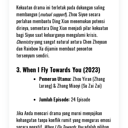
Kekuatan drama ini terletak pada dukungan saling
membangun (
mutual support
). Zhou Siyue secara
perlahan membantu Ding Xian menemukan potensi
dirinya, sementara Ding Xian menjadi pilar kekuatan
bagi Siyue saat keluarganya mengalami krisis.
Chemistry
yang sangat natural antara Chen Zheyuan
dan Rainbow Xu dijamin membuat penonton
tersenyum sendiri.
3. When I Fly Towards You (2023)
Pemeran Utama:
Zhou Yiran (Zhang
Lurang) & Zhang Miaoyi (Su Zai Zai)
Jumlah Episode:
24 Episode
Jika Anda mencari drama yang murni menyajikan
kehangatan tanpa konflik rumit yang menguras emosi
secara negatif,
When I Fly Towards You
adalah pilihan