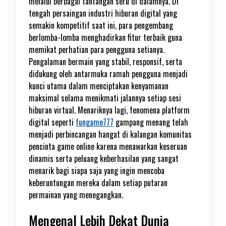
melalui berbagai tantangan seru di dalamnya. Di
tengah persaingan industri hiburan digital yang
semakin kompetitif saat ini, para pengembang
berlomba-lomba menghadirkan fitur terbaik guna
memikat perhatian para pengguna setianya.
Pengalaman bermain yang stabil, responsif, serta
didukung oleh antarmuka ramah pengguna menjadi
kunci utama dalam menciptakan kenyamanan
maksimal selama menikmati jalannya setiap sesi
hiburan virtual. Menariknya lagi, fenomena platform
digital seperti
fungame777
gampang menang telah
menjadi perbincangan hangat di kalangan komunitas
pencinta game online karena menawarkan keseruan
dinamis serta peluang keberhasilan yang sangat
menarik bagi siapa saja yang ingin mencoba
keberuntungan mereka dalam setiap putaran
permainan yang menegangkan.
Mengenal Lebih Dekat Dunia